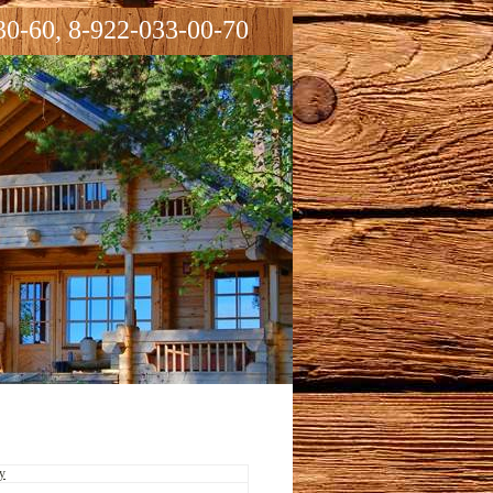
30-60, 8-922-033-00-70
у