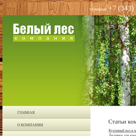
+7 (343)
телефон:
ГЛАВНАЯ
Статьи ко
О КОМПАНИИ
Кухонный пол в к
Лестница для кры