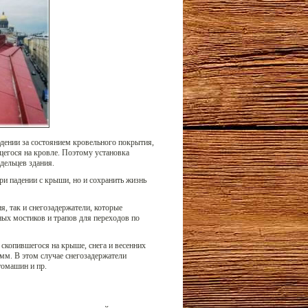
дении за состоянием кровельного покрытия,
щегося на кровле. Поэтому установка
дельцев здания.
ри падении с крыши, но и сохранить жизнь
, так и снегозадержатели, которые
ых мостиков и трапов для переходов по
 скопившегося на крыше, снега и весенних
амм. В этом случае снегозадержатели
томашин и пр.