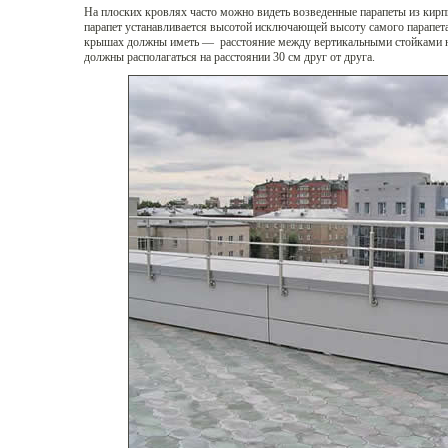
На плоских кровлях часто можно видеть возведенные парапеты из кирпи
парапет устанавливается высотой исключающей высоту самого парапет
крышах должны иметь — расстояние между вертикальными стойками не
должны располагаться на расстоянии 30 см друг от друга.