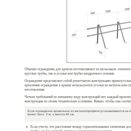
Обычно ограждения для кровли изготавливают из нескольких элементо
круглые трубы, так и уголки или трубы квадратного сечения.
Ограждение представляет собой решетчатую конструкцию прямоугольн
крепления ограждения к крыше используются уголки из металла или с
изготовления.
Четких требований по внешнему виду конструкций нет, каждый произв
конструкции по своим техническим условиям. Важно, чтобы они соотв
Если ограждение кровельное из металлопрофиля устанавливается на н
может быть 3 м, а высота 60 см.
Если учесть, что расстояние между горизонтальными элементам дол