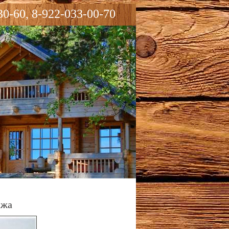
30-60, 8-922-033-00-70
ажа