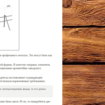
в профильного металла. Это могут быть как
ой формы. В качестве опорных элементов
пециальные кронштейны заводского
одитель изготавливает ограждающие
етствовали нормативным требованиям.
е эксплуатируемую крышу, то его длина
жно быть около 30 см, то понадобится две