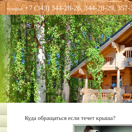
+7 (343) 344-28-26, 344-28-29, 357-
телефон:
Куда обращаться если течет крыша?