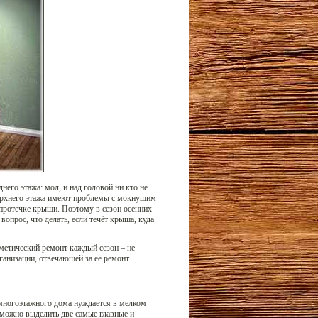
его этажа: мол, и над головой ни кто не
 верхнего этажа имеют проблемы с мокнущим
протечке крыши. Поэтому в сезон осенних
вопрос, что делать, если течёт крыша, куда
метический ремонт каждый сезон – не
анизации, отвечающей за её ремонт.
о многоэтажного дома нуждается в мелком
можно выделить две самые главные и