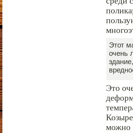
среди 
полика
пользу
многоэ
Этот м
очень 
здание
вредно
Это оч
деформ
темпер
Козыре
можно 