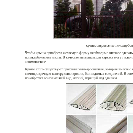
крыша терассы из поликарбо
Чтобы крыша приобрела желаемую форму необходимо вначале сделать к
поликарбонатные листы. В качестве материала для каркаса могут исполь
алюминиевые.
Кроме этого существуют профили поликарбонатные, которые вместе с
светопрозрачную конструкцию кровли, без видимых соединений. В это
приобретает оригинальный вид, легкий, парящий над зданием.