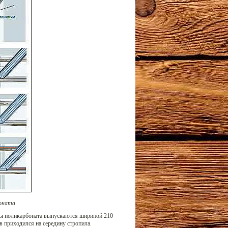
оната
сты поликарбоната выпускаются шириной 210
в приходился на середину стропила.