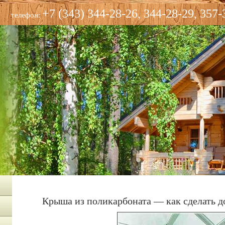
+7 (343) 344-28-26, 344-28-29, 357-
телефон:
Крыша из поликарбоната — как сделать д