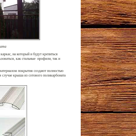
ната
аркас, на который и будут крепиться
зоваться, как стальные профили, так и
 материалом покрытия создают полностью
м случае крыша из сотового поликарбоната