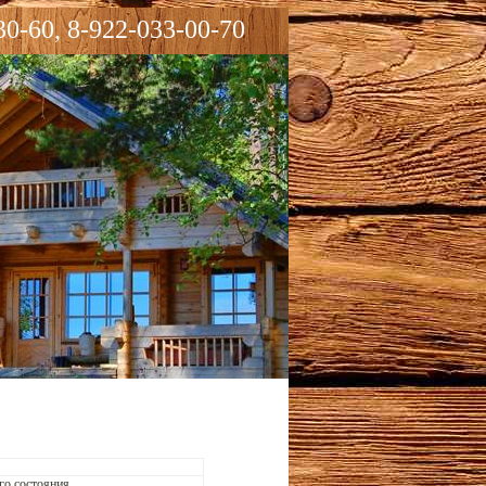
30-60, 8-922-033-00-70
го состояния