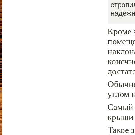
стропи
надежн
Кроме 
помеще
наклон
конечн
достат
Обычно
углом н
Самый 
крыши 
Такое 