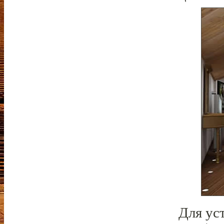
Для ус