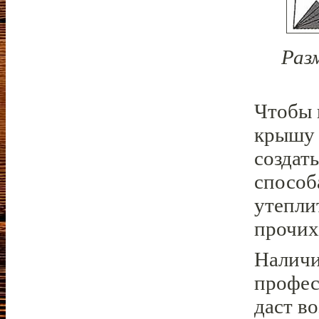
Раз
Чтобы 
крышу 
создат
способ
утепли
прочих
Наличи
профес
даст в