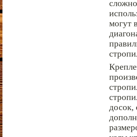
сложно
исполь
могут 
диагон
правил
стропи
Крепле
произв
стропи
стропи
досок,
дополн
размер