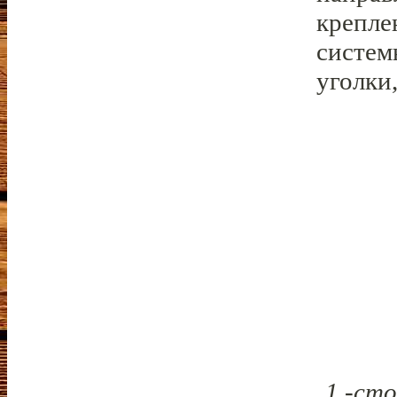
крепле
систем
уголки,
1 -сто