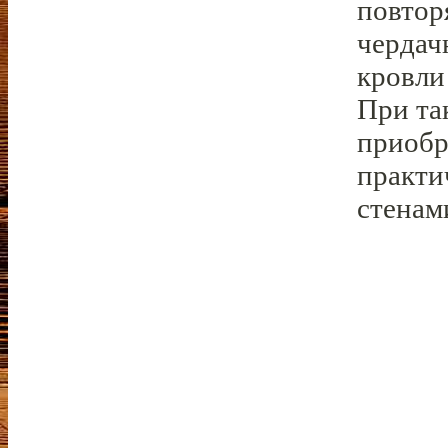
повтор
чердач
кровли
При та
приобр
практи
стенам