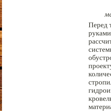
м
Перед 
руками
рассчи
систем
обустр
проект
количе
стропи
гидрои
кровел
матери