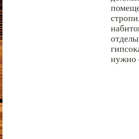
помеще
стропи
набито
отделы
гипсок
нужно 