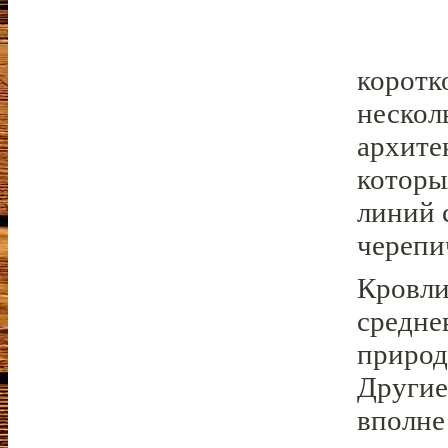
коротк
нескол
архите
которы
линий 
черепи
Кровли
средне
природ
Другие
вполне