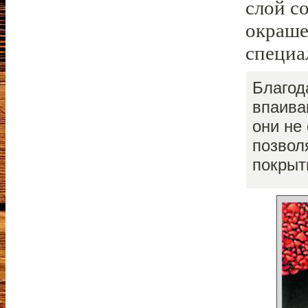
слой с
окраше
специа
Благод
впаива
они не
позвол
покрыт