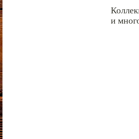
Коллек
и мног