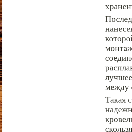
хранен
Послед
нанесе
которо
монтаж
соедин
распла
лучшее
между 
Такая 
надежн
кровел
скольз