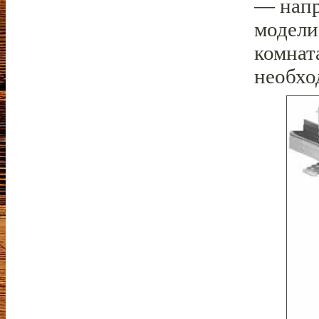
— напр
модели
комнат
необхо