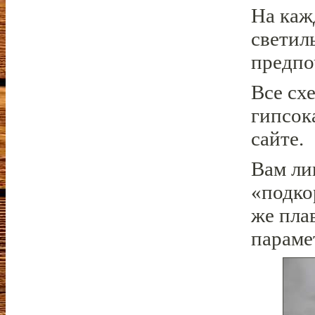
На каж
светил
предпо
Все сх
гипсок
сайте.
Вам ли
«подко
же пла
параме