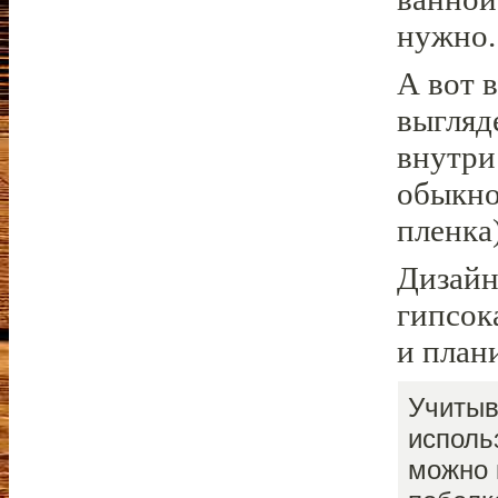
нужно.
А вот 
выгляд
внутри
обыкно
пленка)
Дизайн
гипсок
и план
Учитыв
исполь
можно 