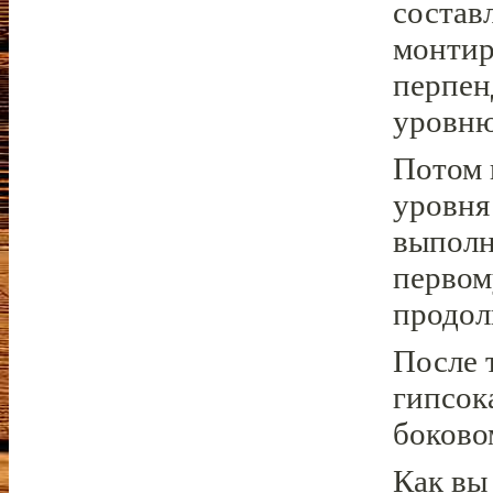
состав
монтир
перпен
уровню
Потом 
уровня
выполн
первом
продол
После 
гипсок
боково
Как вы