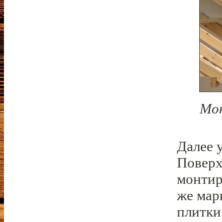
Мон
Далее 
Поверх
монтир
же мар
плитки