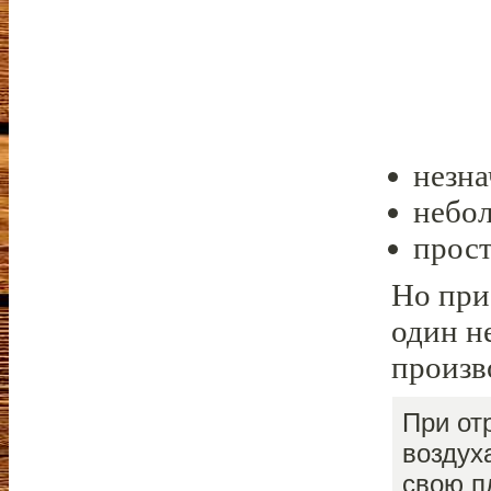
незна
небол
прост
Но при
один н
произв
При от
воздух
свою п