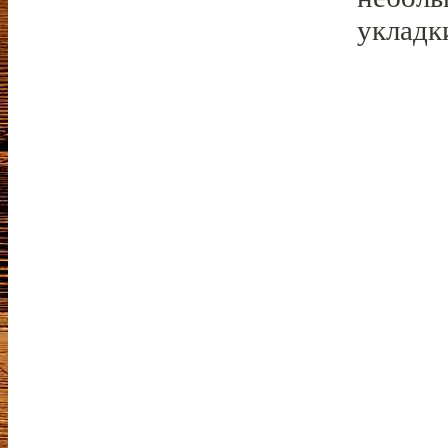
укладк