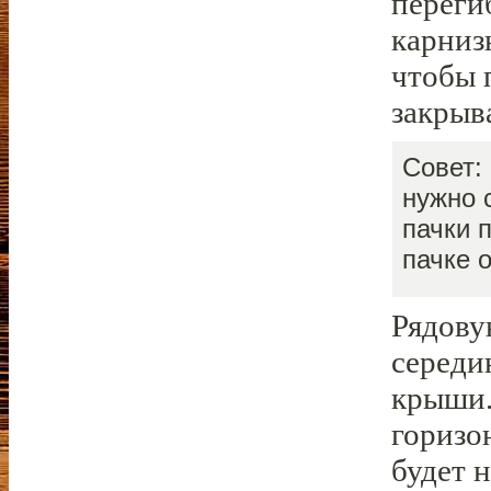
переги
карниз
чтобы 
закрыв
Совет:
нужно 
пачки 
пачке 
Рядову
середи
крыши.
горизо
будет н