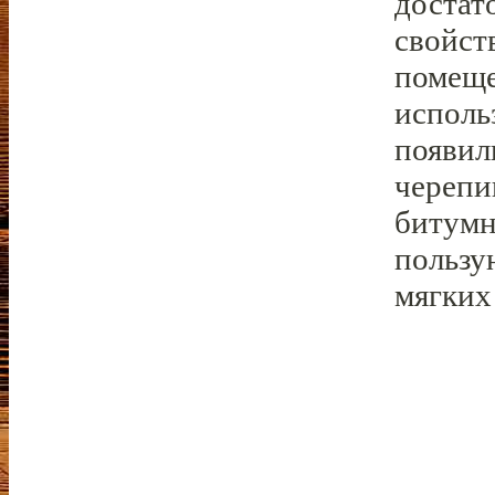
достат
свойст
помеще
исполь
появил
черепи
битумн
пользу
мягких