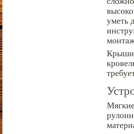
сложно
высоко
уметь 
инстру
монтаж
Крыши 
кровел
требуе
Устр
Мягкие
рулонн
матери