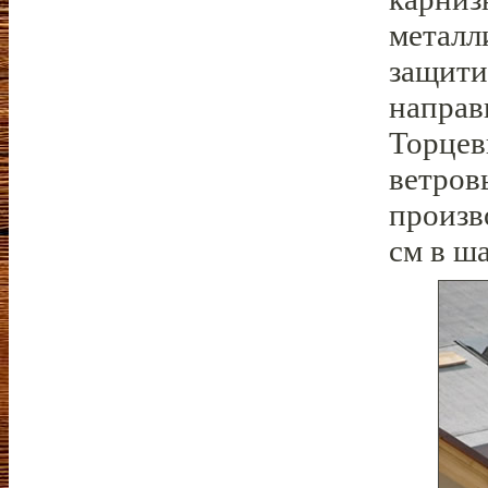
металл
защити
направ
Торцев
ветров
произв
см в ш