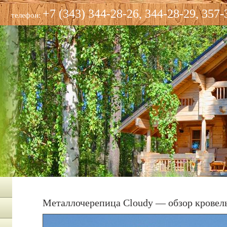
+7 (343) 344-28-26, 344-28-29, 357-
телефон:
Металлочерепица Cloudy — обзор кровел