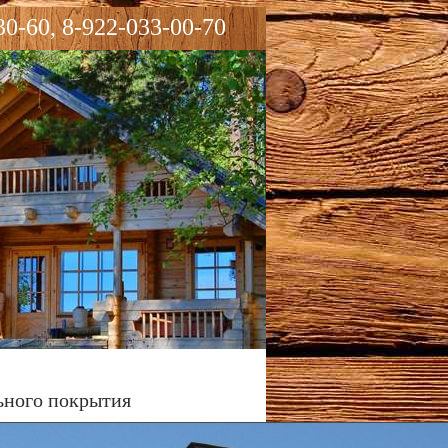
30-60, 8-922-033-00-70
ьного покрытия