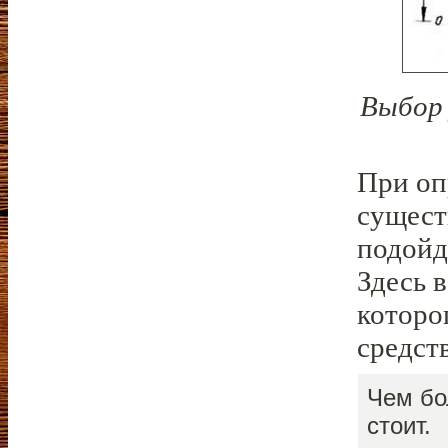
Выбор 
При оп
сущест
подойд
Здесь 
которо
средств
Чем бо
стоит.