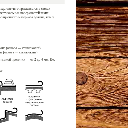
ледствие чего применяется в самых
вертикальных поверхностей таких
оляционного материала дольше, чем у
оне (основа — стеклохолст)
е (основа — стеклоткань)
итумной пропитки — от 2 до 4 мм. Вес
а: