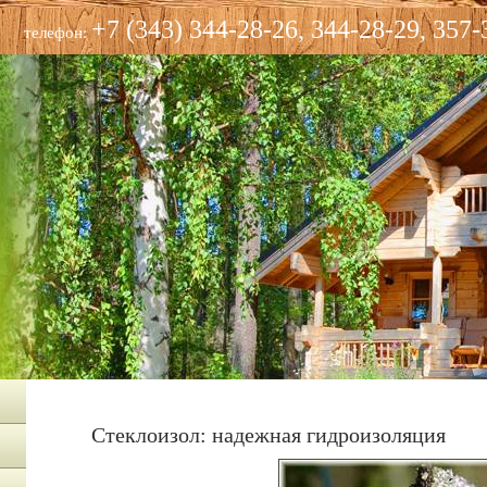
+7 (343) 344-28-26, 344-28-29, 357-
телефон:
Стеклоизол: надежная гидроизоляция