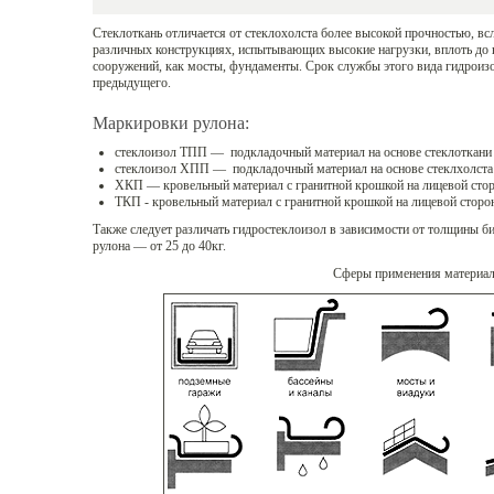
Стеклоткань отличается от стеклохолста более высокой прочностью, вс
различных конструкциях, испытывающих высокие нагрузки, вплоть до 
сооружений, как мосты, фундаменты. Срок службы этого вида гидроиз
предыдущего.
Маркировки рулона:
стеклоизол ТПП — подкладочный материал на основе стеклоткани
стеклоизол ХПП — подкладочный материал на основе стеклхолста
ХКП — кровельный материал с гранитной крошкой на лицевой стор
ТКП - кровельный материал с гранитной крошкой на лицевой сторон
Также следует различать гидростеклоизол в зависимости от толщины б
рулона — от 25 до 40кг.
Сферы применения материал