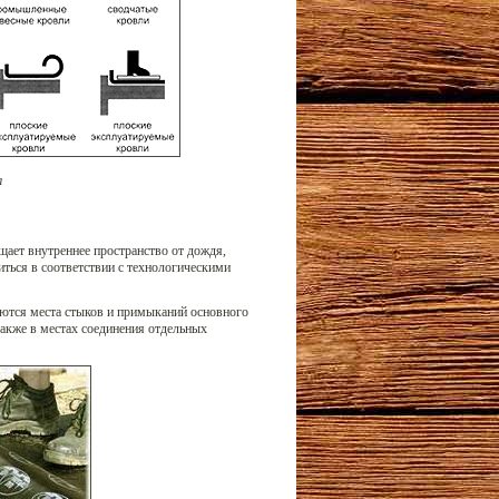
л
ает внутреннее пространство от дождя,
иться в соответствии с технологическими
ются места стыков и примыканий основного
акже в местах соединения отдельных