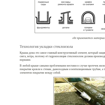
где применяется материа
Технология укладки стеклоизола
Крыша дома это самое главный конструктивный элемент, который защищ
снега, ветра, поэтому её гидроизоляция стеклоизолом должна производ
нормами.
В любой крыше самыми проблемными местами в случае протечек явля
покрытия кровли к стенам, дымоходным и вентиляционным трубам, а т
элементов покрытия между собой.