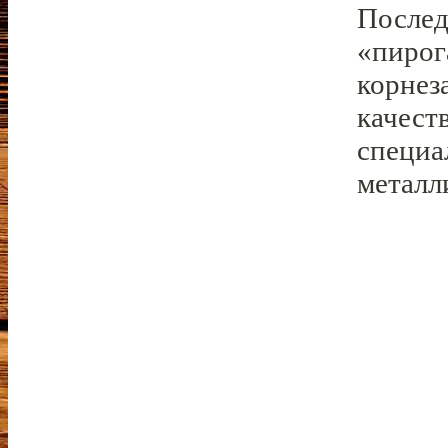
Послед
«пирог
корнез
качест
специа
металл