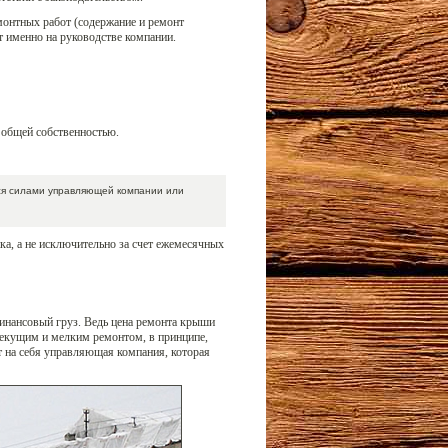
монтных работ (содержание и ремонт
т именно на руководстве компании.
общей собственностью.
ься силами управляющей компании или
ка, а не исключительно за счет ежемесячных
финансовый груз. Ведь цена ремонта крыши
 текущим и мелким ремонтом, в принципе,
т на себя управляющая компания, которая