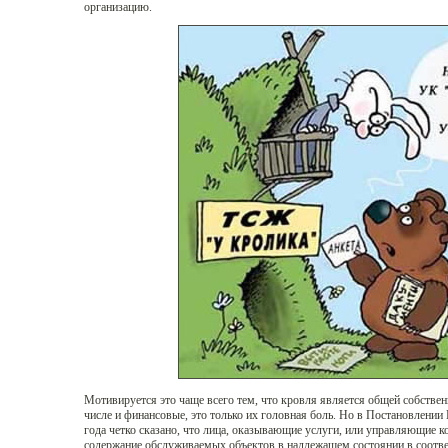
организацию.
Мотивируется это чаще всего тем, что кровля является общей собствен
числе и финансовые, это только их головная боль. Но в Постановлении
года четко сказано, что лица, оказывающие услуги, или управляющие к
содержание обслуживаемых объектов в надлежащем состоянии в соответ