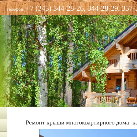
+7 (343) 344-28-26, 344-28-29, 357-
телефон:
Ремонт крыши многоквартирного дома: к