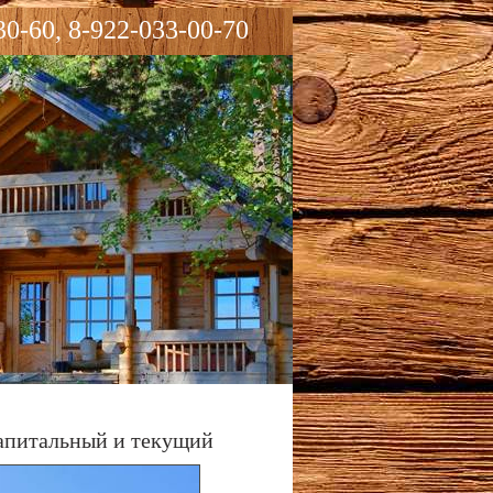
30-60, 8-922-033-00-70
апитальный и текущий