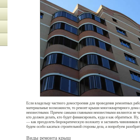
Если владельцу частного домостроения для проведения ремонтных раб
материальные возможности, то ремонт крыши многоквартирного дома я
неизвестными. Причем самыми главными неизвестными являются не чис
кто должен делать, кто будет финансировать, куда и как обратиться. Ну
— как преодолеть бюрократическую волокиту и заставить чиновников в
будем особо касаться строительной стороны дела, а попробуем разобр
Виды ремонта крыш