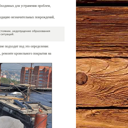
обходимых для устранения проблем,
идацию незначительных повреждений,
стоянии, недопущение образования
 ситуаций.
не подходит под это определение.
, ремонте кровельного покрытия на