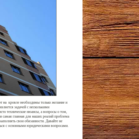
от на кровле необходимы только желание и
вляется задачей с несколькими
то технические нюансы, а вопросы о том,
, и самая главная для наших реалий проблема
ыполнять свои обязанности. Давайте не
аться с основными юридическими вопросами.