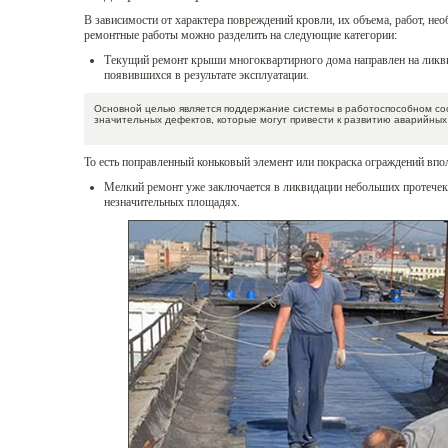
В зависимости от характера повреждений кровли, их объема, работ, не
ремонтные работы можно разделить на следующие категории:
Текущий ремонт крыши многоквартирного дома направлен на ликв
появившихся в результате эксплуатации.
Основной целью является поддержание системы в работоспособном со
значительных дефектов, которые могут привести к развитию аварийных
То есть поправленный коньковый элемент или покраска ограждений впол
Мелкий ремонт уже заключается в ликвидации небольших протечек
незначительных площадях.