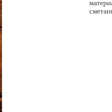
матери
сметан