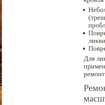
Небо
(трещ
пробл
Повр
ликви
Повр
Для ли
примен
ремонт
Ремо
масш