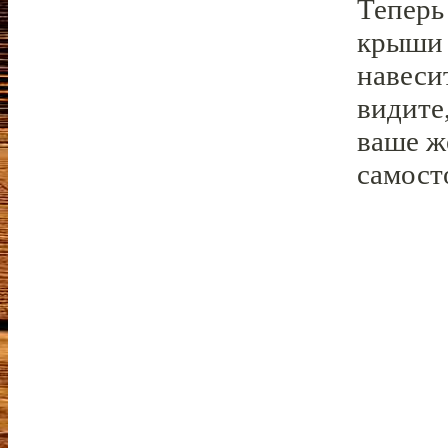
Теперь
крыши 
навеси
видите
ваше ж
самост