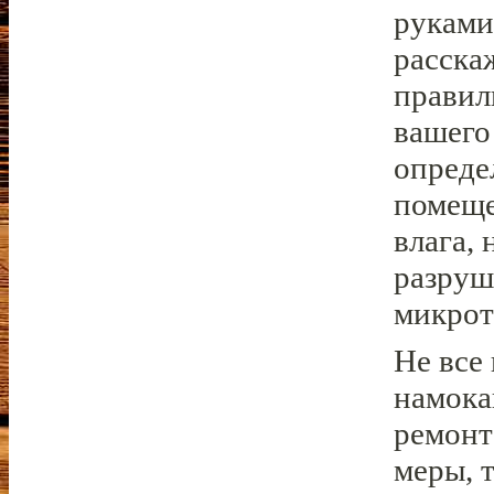
руками
расска
правил
вашего
опреде
помеще
влага,
разруш
микрот
Не все
намока
ремонт
меры, 