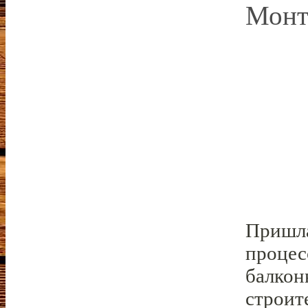
Монт
Пришла
процес
балкон
строит