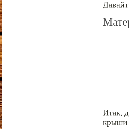
Давайт
Мате
Итак, 
крыши 