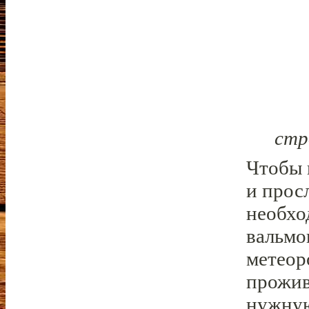
стр
Чтобы 
и прос
необхо
вальмо
метеор
прожив
нужную