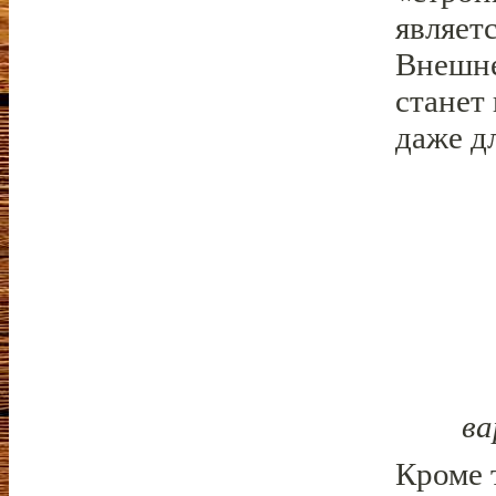
являет
Внешне
станет
даже д
ва
Кроме 