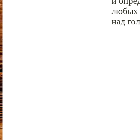
и опре
любых 
над гол