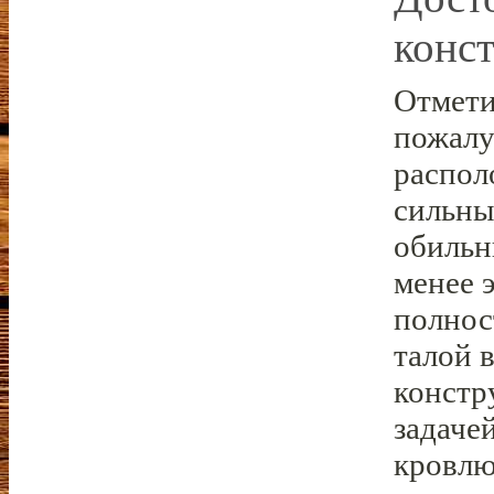
конс
Отмети
пожалу
распол
сильны
обильн
менее 
полнос
талой 
констр
задачей
кровлю