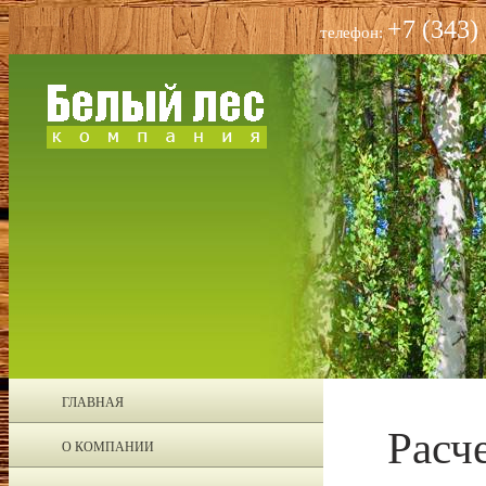
+7 (343)
телефон:
ГЛАВНАЯ
Расч
О КОМПАНИИ