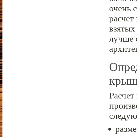
очень 
расчет
взятых
лучше 
архите
Опре
кры
Расчет
произв
следую
разме