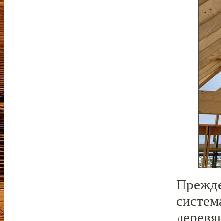
Прежде
систем
деревя