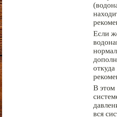
(водон
находи
рекоме
Если ж
водона
нормал
дополн
откуда 
рекоме
В этом
систем
давлен
вся си