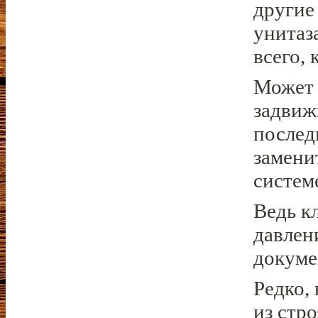
другие
унитаз
всего, 
Может 
задвиж
послед
замени
систем
Ведь к
давлен
докуме
Редко,
из стр