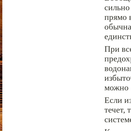
сильно
прямо 
обычна
единст
При вс
предох
водона
избыто
можно 
Если из
течет, 
систем