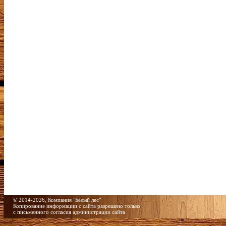
© 2014-2026, Компания "Белый лес"
Копирование информации c сайта разрешено только
с письменного согласия администрации сайта