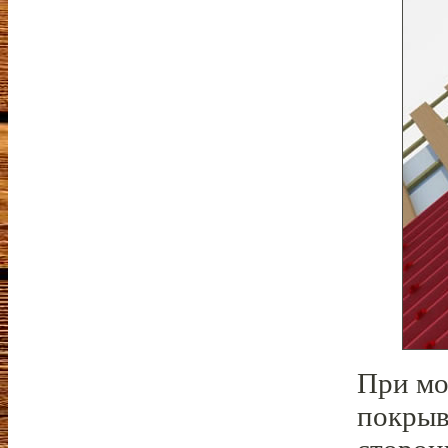
При мо
покрыв