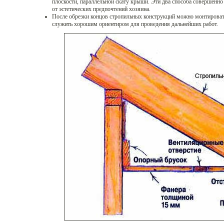
плоскости, параллельной скату крыши. Эти два способа совершенн
от эстетических предпочтений хозяина.
После обрезки концов стропильных конструкций можно монтироват
служить хорошим ориентиром для проведения дальнейших работ.