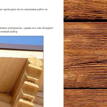
мо проводить после окончания работ по
чных материалов, однако все они обладают
сленный выбор.