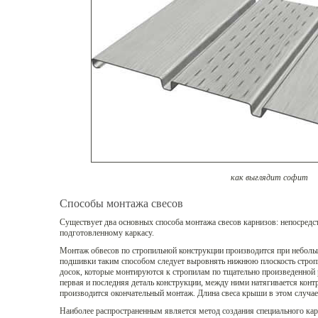
как выглядит софит
Способы монтажа свесов
Существует два основных способа монтажа свесов карнизов: непосредс
подготовленному каркасу.
Монтаж обвесов по стропильной конструкции производится при неболь
подшивки таким способом следует выровнять нижнюю плоскость стро
досок, которые монтируются к стропилам по тщательно произведенной 
первая и последняя деталь конструкции, между ними натягивается конт
производится окончательный монтаж. Длина свеса крыши в этом случае
Наиболее распространенным является метод создания специального кар