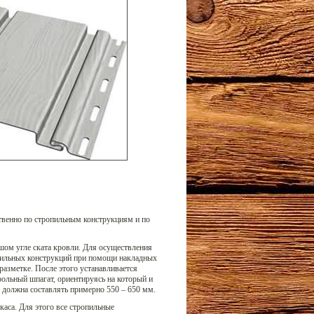
твенно по стропильным конструкциям и по
шом угле ската кровли. Для осуществления
пильных конструкций при помощи накладных
разметке. После этого устанавливается
рольный шпагат, ориентируясь на который и
 должна составлять примерно 550 – 650 мм.
каса. Для этого все стропильные