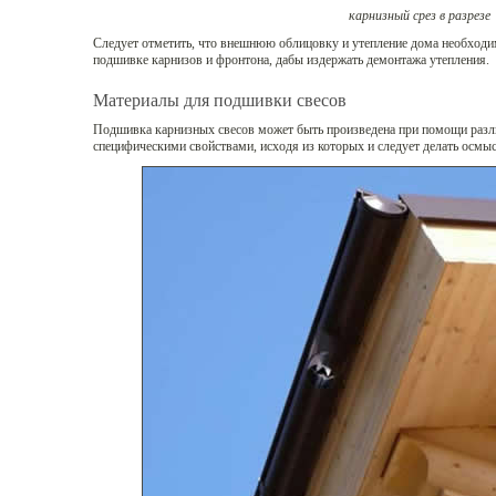
карнизный срез в разрезе
Следует отметить, что внешнюю облицовку и утепление дома необходи
подшивке карнизов и фронтона, дабы издержать демонтажа утепления.
Материалы для подшивки свесов
Подшивка карнизных свесов может быть произведена при помощи разли
специфическими свойствами, исходя из которых и следует делать осмы