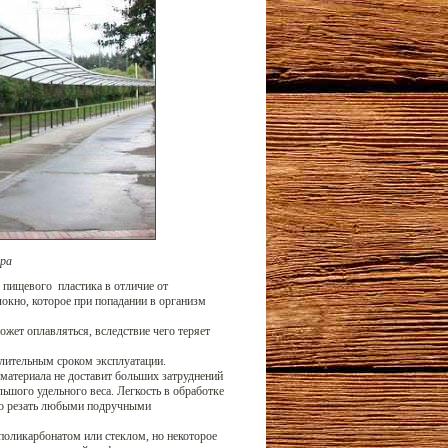
ера
 пищевого пластика в отличие от
локно, которое при попадании в организм
жет оплавляться, вследствие чего теряет
длительным сроком эксплуатации.
материала не доставит больших затруднений
ьшого удельного веса. Легкость в обработке
но резать любыми подручными
поликарбонатом или стеклом, но некоторое