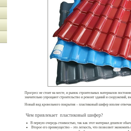
Прогресс не стоит на месте, и рынок строительных материалов постоя
значительно упрощают строительство и ремонт зданий и сооружений, в
Новый вид кровельного покрытия – пластиковый шифер вполне отвечае
Чем привлекает пластиковый шифер?
В первую очередь стоимостью, так как этот материал дешевле обы
Второе его преимущество – это легкость, что позволяет экономить н