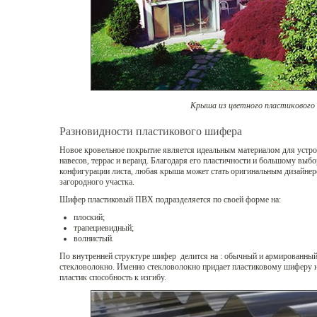
Крыша из цветного пластикового
Разновидности пластикового шифера
Новое кровельное покрытие является идеальным материалом для устро
навесов, террас и веранд. Благодаря его пластичности и большому выбо
конфигурации листа, любая крыша может стать оригинальным дизайнер
загородного участка.
Шифер пластиковый ПВХ подразделяется по своей форме на:
плоский;
трапециевидный;
волнистый.
По внутренней структуре шифер делится на : обычный и армированный,
стекловолокно. Именно стекловолокно придает пластиковому шиферу 
пластик способность к изгибу.