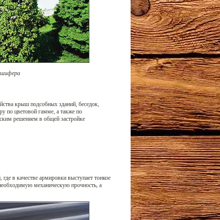
 шифера
йства крыш подсобных зданий, беседок,
ру по цветовой гамме, а также по
ским решением в общей застройке
 где в качестве армировки выступает тонкое
необходимую механическую прочность, а