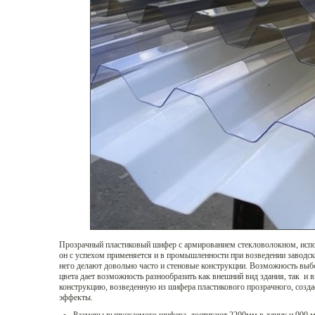
Прозрачный пластиковый шифер с армированием стекловолокном, исполь
он с успехом применяется и в промышленности при возведении заводс
него делают довольно часто и стеновые конструкции. Возможность выб
цвета дает возможность разнообразить как внешний вид здания, так и 
конструкцию, возведенную из шифера пластикового прозрачного, созда
эффекты.