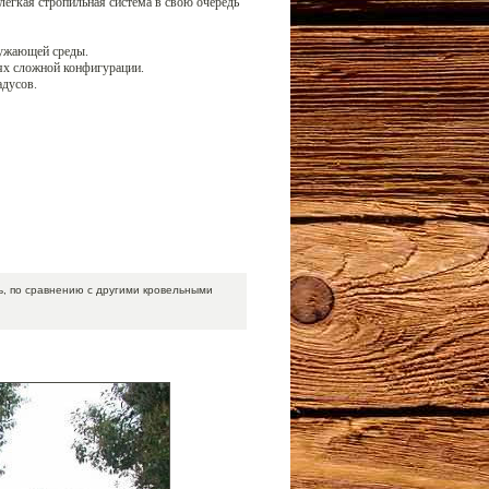
легкая стропильная система в свою очередь
ружающей среды.
лях сложной конфигурации.
адусов.
ь, по сравнению с другими кровельными