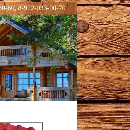
30-60, 8-922-033-00-70