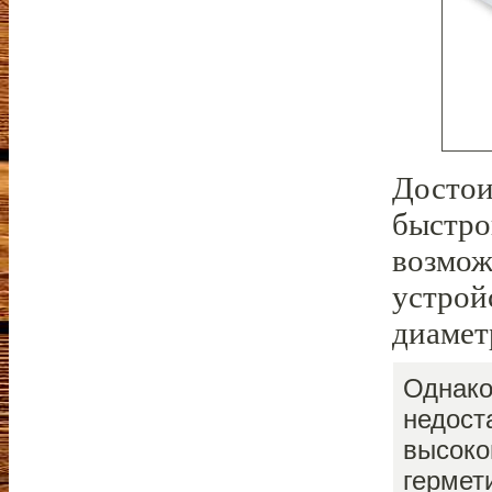
Достои
быстро
возмож
устрой
диамет
Однако
недост
высоко
гермет