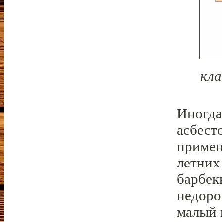
кла
Иногда
асбест
примен
летних
барбек
недоро
малый 