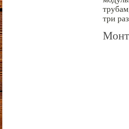
трубам
три раз
Монт