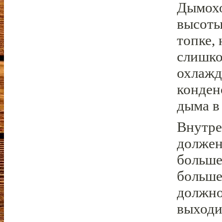
Дымохо
высоты
топке, 
слишко
охлажд
конден
дыма в
Внутре
должен
больше
больше
должно
выходи