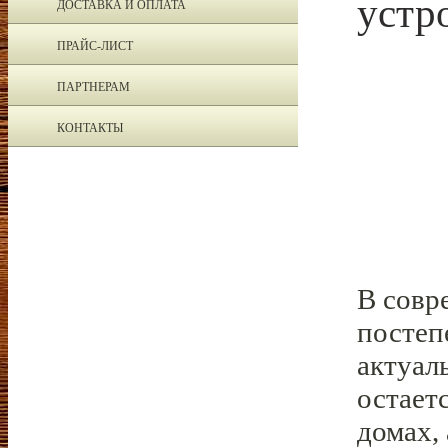
устр
ДОСТАВКА И ОПЛАТА
ПРАЙС-ЛИСТ
ПАРТНЕРАМ
КОНТАКТЫ
В совр
постеп
актуал
остает
домах,