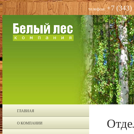
+7 (343)
телефон:
ГЛАВНАЯ
Отде
О КОМПАНИИ