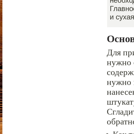
необхо
Главно
и сухая
Основ
Для пр
нужно 
содерж
нужно 
нанесе
штукат
Сглади
обратн