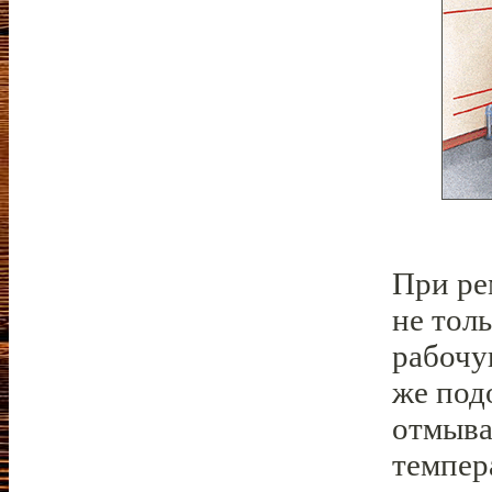
При ре
не толь
рабочу
же под
отмыва
темпер