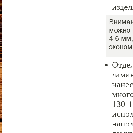
издел
Вниман
можно 
4-6 мм
эконом
Отдел
ламин
нанес
много
130-
испол
напол