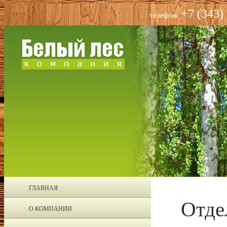
+7 (343)
телефон:
ГЛАВНАЯ
Отде
О КОМПАНИИ