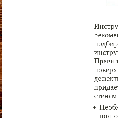
Инстру
рекоме
подбир
инстру
Правил
поверх
дефект
придае
стенам
Необ
подго