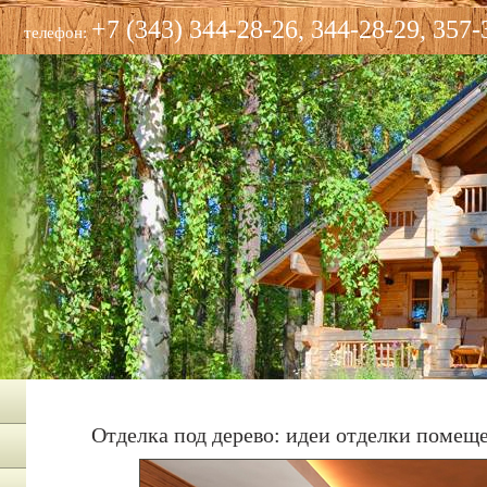
+7 (343) 344-28-26, 344-28-29, 357-
телефон:
Отделка под дерево: идеи отделки помещ