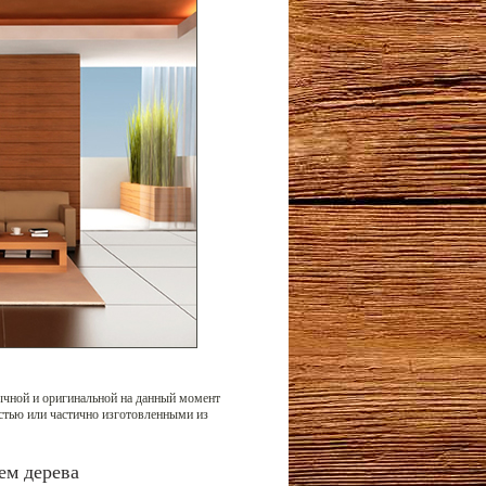
чной и оригинальной на данный момент
остью или частично изготовленными из
ем дерева