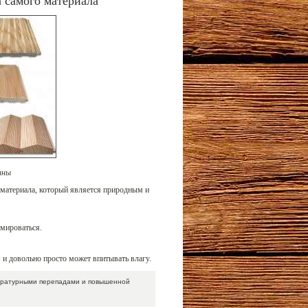
 самого материала
ины
 материала, который является природным и
рмироваться.
 и довольно просто может впитывать влагу.
пературными перепадами и повышенной