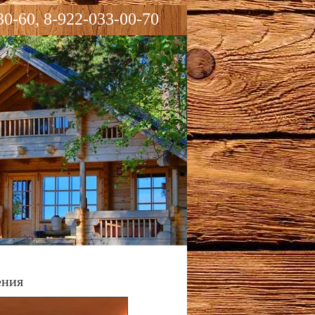
30-60, 8-922-033-00-70
ения