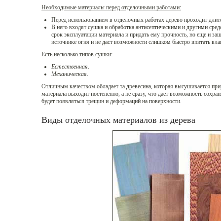
Необходимые материалы перед отделочными работами:
Перед использованием в отделочных работах дерево проходит длит
В него входят сушка и обработка антисептическими и другими сред
срок эксплуатации материала и придать ему прочность, но еще и за
источнике огня и не даст возможности слишком быстро впитать вла
Есть несколько типов сушки:
Естественная.
Механическая.
Отличным качеством обладает та древесина, которая высушивается при
материала выходит постепенно, а не сразу, что дает возможность сохран
будет появляться трещин и деформаций на поверхности.
Виды отделочных материалов из дерева