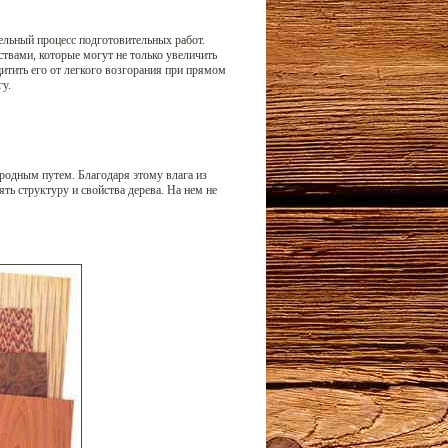
ельный процесс подготовительных работ.
ствами, которые могут не только увеличить
щитить его от легкого возгорания при прямом
гу.
родным путем. Благодаря этому влага из
ять структуру и свойства дерева. На нем не