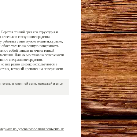
 Берется тонкий срез его структуры и
я клеевые и связующие средства.
у работать с ним нужно очень аккуратно,
я обоев только на ровную поверхность
яют собой панели из очень тонкой
менения. Для их монтажа на поверхности
еняют специальное средство.
 но все равно широко используются в
стник, который крепится на поверхности
и стены в кухонной зоне, прихожей и иных
териала из дерева позволили повысить не