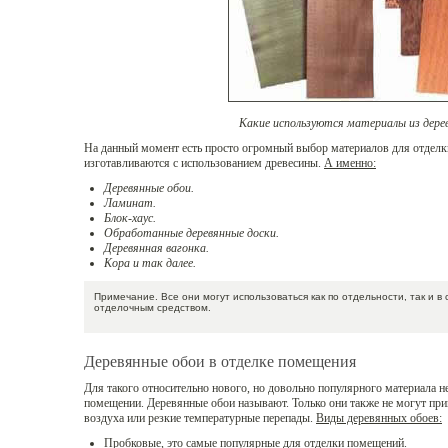
Какие используются материалы из дерев
На данный момент есть просто огромный выбор материалов для отделк
изготавливаются с использованием древесины.
А именно:
Деревянные обои.
Ламинат.
Блок-хаус.
Обработанные деревянные доски.
Деревянная вагонка.
Кора и так далее.
Примечание. Все они могут использоваться как по отдельности, так и в
отделочным средством.
Деревянные обои в отделке помещения
Для такого относительно нового, но довольно популярного материала н
помещении. Деревянные обои называют. Только они также не могут при
воздуха или резкие температурные перепады.
Виды деревянных обоев:
Пробковые, это самые популярные для отделки помещений.