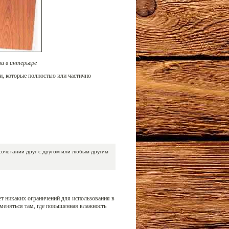
а в интерьере
и, которые полностью или частично
 сочетании друг с другом или любым другим
ет никаких ограничений для использования в
меняться там, где повышенная влажность