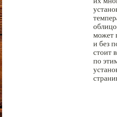
их мно
устано
темпер
облицо
может 
и без 
стоит 
по эти
устано
страни