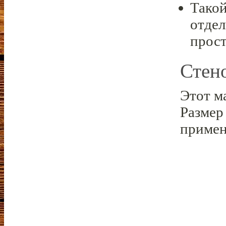
Такой
отдел
прост
Стен
Этот м
Размер 
примен