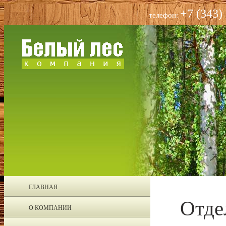
+7 (343)
телефон:
ГЛАВНАЯ
Отде
О КОМПАНИИ