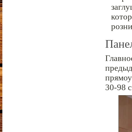
заглу
котор
розни
Пане
Главно
предыд
прямоу
30-98 с