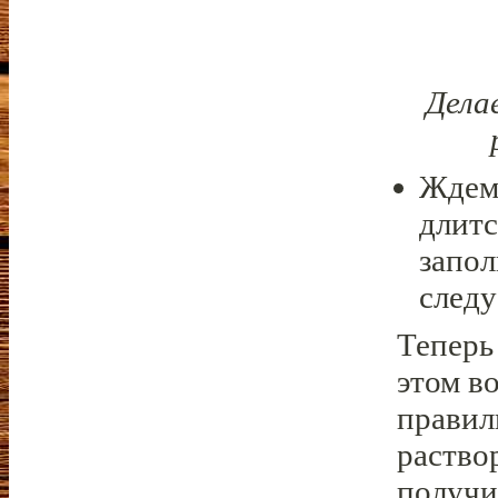
Дела
Ждем 
длитс
запол
следу
Теперь 
этом в
правил
раство
получи