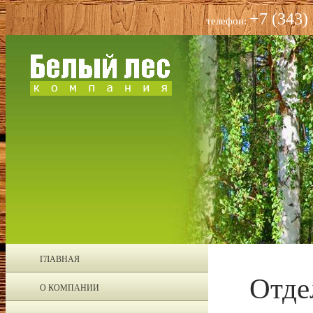
+7 (343)
телефон:
ГЛАВНАЯ
Отде
О КОМПАНИИ