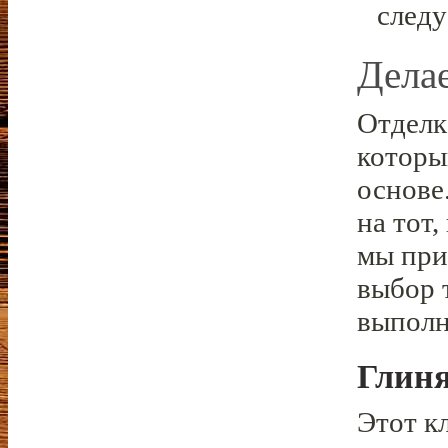
следу
Дела
Отделк
которы
основе
на тот
мы при
выбор 
выполн
Глин
Этот к