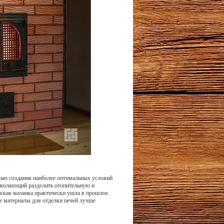
елью создания наиболее оптимальных условий
озволяющий разделить отопительную и
ская мазанка практически ушла в прошлое.
е материалы для отделки печей лучше