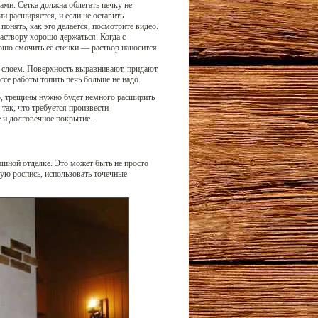
ми. Сетка должна облегать печку не
и расширяется, и если не оставить
понять, как это делается, посмотрите видео.
аствору хорошо держаться. Когда с
рошо смочить её стенки — раствор наносится
м слоем. Поверхность выравнивают, придают
ссе работы топить печь больше не надо.
о, трещины нужно будет немного расширить
 так, что требуется произвести
е и долговечное покрытие.
шной отделке. Это может быть не просто
ую роспись, использовать точечные