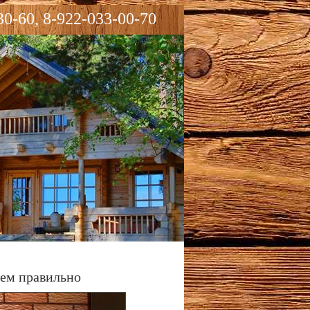
30-60, 8-922-033-00-70
аем правильно