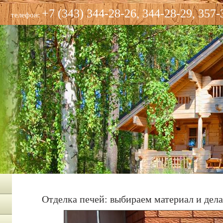
+7 (343) 344-28-26, 344-28-29, 357-
телефон:
Отделка печей: выбираем материал и дел