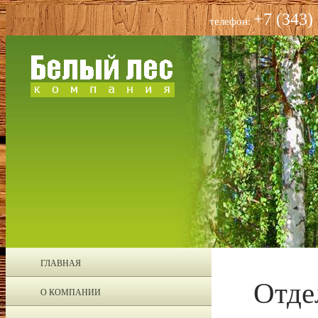
+7 (343)
телефон:
ГЛАВНАЯ
Отде
О КОМПАНИИ