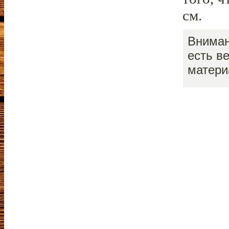
см.
Вниман
есть в
матери