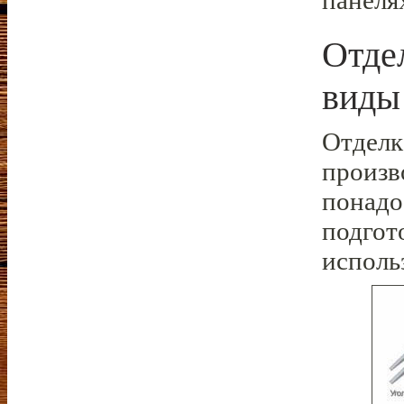
панеля
Отде
виды
Отделк
произв
понадо
подгот
исполь