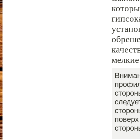
которы
гипсок
устано
обреше
качест
мелкие
Вниман
профил
сторон
следуе
сторон
поверх
сторон