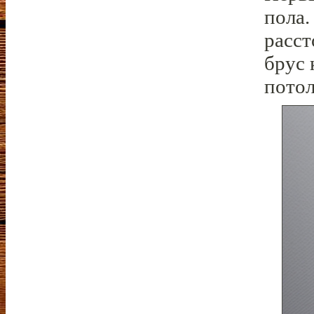
пола.
расст
брус 
потол