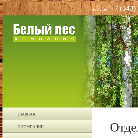
+7 (343)
телефон:
ГЛАВНАЯ
Отде
О КОМПАНИИ