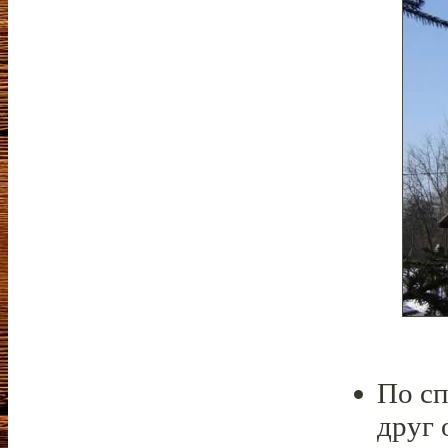
По сп
друг 