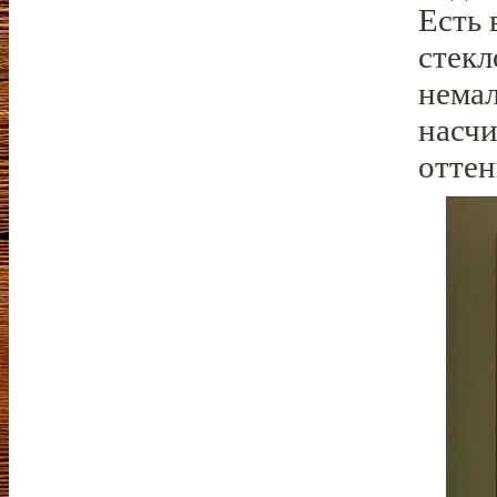
Есть 
стекл
немал
насчи
оттен