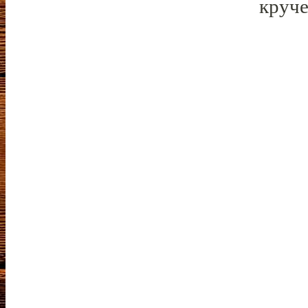
круче