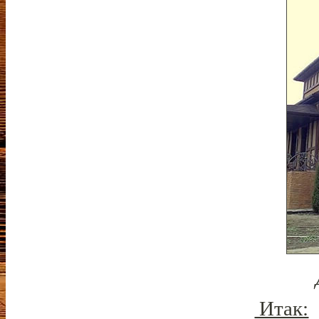
Итак: