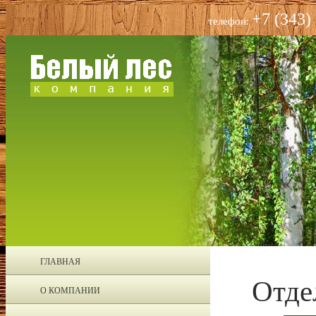
+7 (343)
телефон:
ГЛАВНАЯ
Отде
О КОМПАНИИ