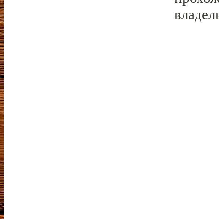
владел