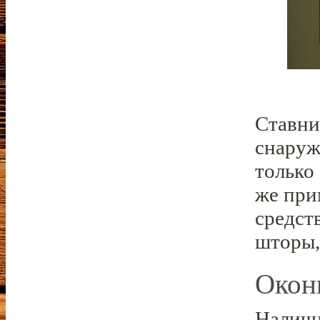
Ставни
снаруж
только
же при
средст
шторы,
Окон
Наличн