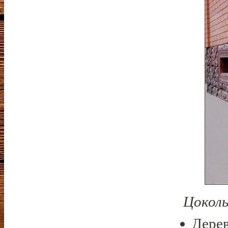
Цоколь
Дерев